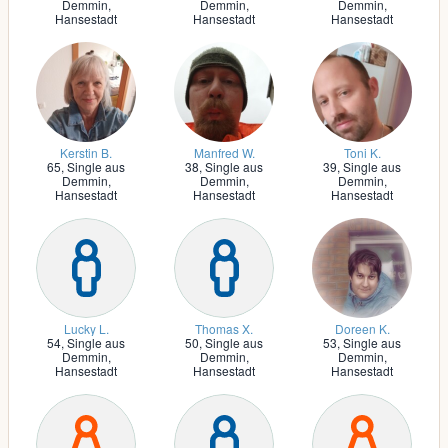
Demmin,
Demmin,
Demmin,
Hansestadt
Hansestadt
Hansestadt
Kerstin B.
Manfred W.
Toni K.
65,
Single aus
38,
Single aus
39,
Single aus
Demmin,
Demmin,
Demmin,
Hansestadt
Hansestadt
Hansestadt
Lucky L.
Thomas X.
Doreen K.
54,
Single aus
50,
Single aus
53,
Single aus
Demmin,
Demmin,
Demmin,
Hansestadt
Hansestadt
Hansestadt