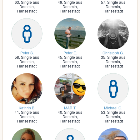
63,
Single aus
49,
Single aus
57,
Single aus
Demmin,
Demmin,
Demmin,
Hansestadt
Hansestadt
Hansestadt
Peter S.
Peter E.
Christoph G.
58,
Single aus
45,
Single aus
35,
Single aus
Demmin,
Demmin,
Demmin,
Hansestadt
Hansestadt
Hansestadt
Kathrin B.
MAR T.
Michael G.
41,
Single aus
40,
Single aus
53,
Single aus
Demmin,
Demmin,
Demmin,
Hansestadt
Hansestadt
Hansestadt