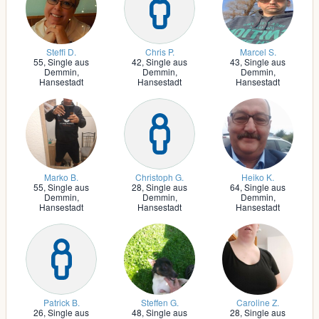
Steffi D.
Chris P.
Marcel S.
55,
Single aus
42,
Single aus
43,
Single aus
Demmin,
Demmin,
Demmin,
Hansestadt
Hansestadt
Hansestadt
Marko B.
Christoph G.
Heiko K.
55,
Single aus
28,
Single aus
64,
Single aus
Demmin,
Demmin,
Demmin,
Hansestadt
Hansestadt
Hansestadt
Patrick B.
Steffen G.
Caroline Z.
26,
Single aus
48,
Single aus
28,
Single aus