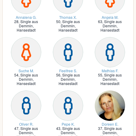
Annalena G.
Thomas X.
Angela M.
28,
Single aus
50,
Single aus
63,
Single aus
Demmin,
Demmin,
Demmin,
Hansestadt
Hansestadt
Hansestadt
Suche M.
Feelfree S.
Mathias F.
54,
Single aus
56,
Single aus
55,
Single aus
Demmin,
Demmin,
Demmin,
Hansestadt
Hansestadt
Hansestadt
Oliver R.
Pepe K.
Doreen E.
47,
Single aus
43,
Single aus
37,
Single aus
Demmin,
Demmin,
Demmin,