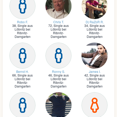
Robo F.
Chris T.
Dj RaZoR R.
38,
Single aus
72,
Single aus
34,
Single aus
Löbnitz bei
Löbnitz bei
Löbnitz bei
Ribnitz-
Ribnitz-
Ribnitz-
Damgarten
Damgarten
Damgarten
Bernd H.
Ronny S.
James I.
66,
Single aus
46,
Single aus
42,
Single aus
Löbnitz bei
Löbnitz bei
Löbnitz bei
Ribnitz-
Ribnitz-
Ribnitz-
Damgarten
Damgarten
Damgarten