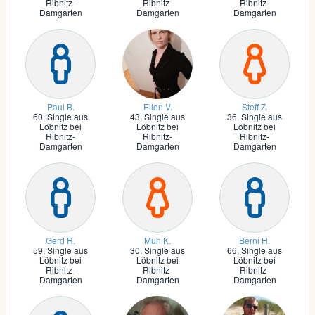
Ribnitz-
Ribnitz-
Ribnitz-
Damgarten
Damgarten
Damgarten
Paul B.
Ellen V.
Steff Z.
60,
Single aus
43,
Single aus
36,
Single aus
Löbnitz bei
Löbnitz bei
Löbnitz bei
Ribnitz-
Ribnitz-
Ribnitz-
Damgarten
Damgarten
Damgarten
Gerd R.
Muh K.
Berni H.
59,
Single aus
30,
Single aus
66,
Single aus
Löbnitz bei
Löbnitz bei
Löbnitz bei
Ribnitz-
Ribnitz-
Ribnitz-
Damgarten
Damgarten
Damgarten