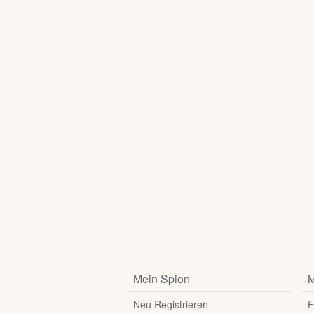
Mein Spion
M
Neu Registrieren
F