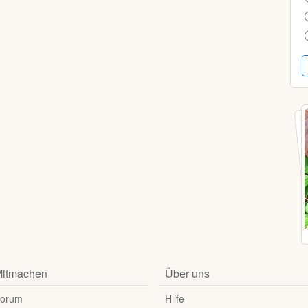
itmachen
Über uns
orum
Hilfe