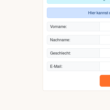
Hier kannst 
Vorname:
Nachname:
Geschlecht:
E-Mail: