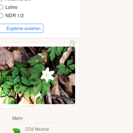
Lohro
NDR 1/2
Ergebnis ansehen
Mehr
CO2 Neutral