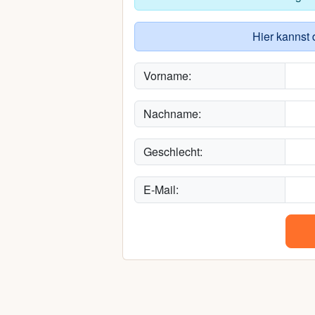
Hier kannst 
Vorname:
Nachname:
Geschlecht:
E-Mail: