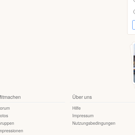
itmachen
Über uns
orum
Hilfe
otos
Impressum
ruppen
Nutzungsbedingungen
mpressionen