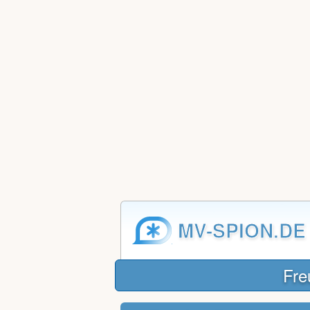
MV-SPION.DE
Fre