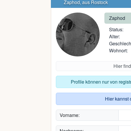
Zaphod, aus Rostock
Zaphod
Status:
Alter:
Geschlech
Wohnort:
Hier fin
Profile können nur von regis
Hier kannst 
Vorname:
Nachname: