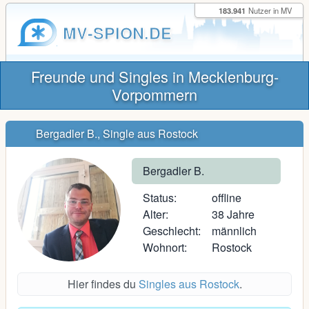
183.941
Nutzer in MV
MV-SPION.DE
Freunde und Singles in Mecklenburg-
Vorpommern
Bergadler B., Single aus Rostock
Bergadler B.
Status:
offline
Alter:
38 Jahre
Geschlecht:
männlich
Wohnort:
Rostock
Hier findes du
Singles aus Rostock
.