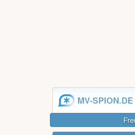
MV-SPION.DE
Fre