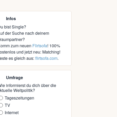
Infos
u bist Single?
uf der Suche nach deinem
raumpartner?
Komm zum neuen
Flirtsofa
! 100%
ostenlos und jetzt neu: Matching!
este es gleich aus:
flirtsofa.com
.
Umfrage
ie informierst du dich über die
ktuelle Weltpolitik?
Tageszeitungen
TV
Internet