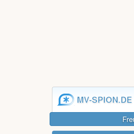
MV-SPION.DE
Fre