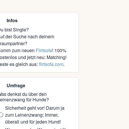
Infos
u bist Single?
uf der Suche nach deinem
raumpartner?
Komm zum neuen
Flirtsofa
! 100%
ostenlos und jetzt neu: Matching!
este es gleich aus:
flirtsofa.com
.
Umfrage
as denkst du über den
einenzwang für Hunde?
Sicherheit geht vor! Darum ja
zum Leinenzwang: Immer,
überall und für jeden Hund!