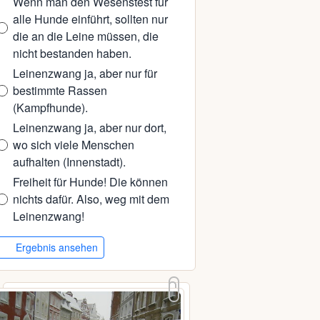
Wenn man den Wesenstest für
alle Hunde einführt, sollten nur
die an die Leine müssen, die
nicht bestanden haben.
Leinenzwang ja, aber nur für
bestimmte Rassen
(Kampfhunde).
Leinenzwang ja, aber nur dort,
wo sich viele Menschen
aufhalten (Innenstadt).
Freiheit für Hunde! Die können
nichts dafür. Also, weg mit dem
Leinenzwang!
Ergebnis ansehen