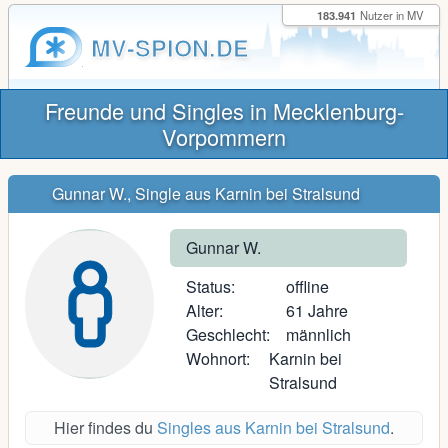
183.941
Nutzer in MV
MV-SPION.DE
Freunde und Singles in Mecklenburg-
Vorpommern
Gunnar W., Single aus Karnin bei Stralsund
Gunnar W.
Status:
offline
Alter:
61 Jahre
Geschlecht:
männlich
Wohnort:
Karnin bei
Stralsund
Hier findes du
Singles aus Karnin bei Stralsund
.