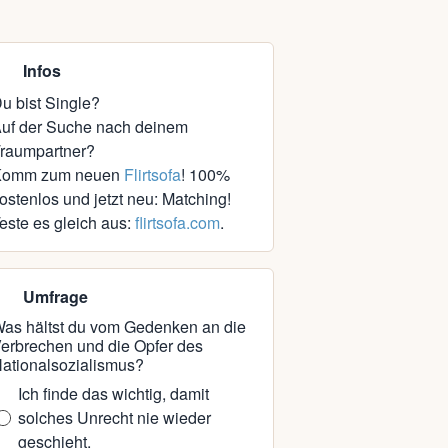
Infos
u bist Single?
uf der Suche nach deinem
raumpartner?
Komm zum neuen
Flirtsofa
! 100%
ostenlos und jetzt neu: Matching!
este es gleich aus:
flirtsofa.com
.
Umfrage
as hältst du vom Gedenken an die
erbrechen und die Opfer des
ationalsozialismus?
Ich finde das wichtig, damit
solches Unrecht nie wieder
geschieht.