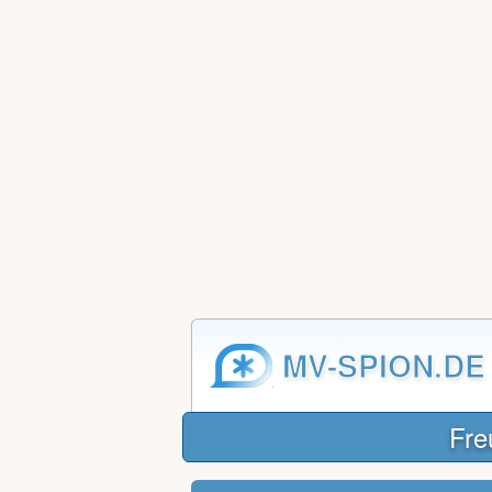
MV-SPION.DE
Fre