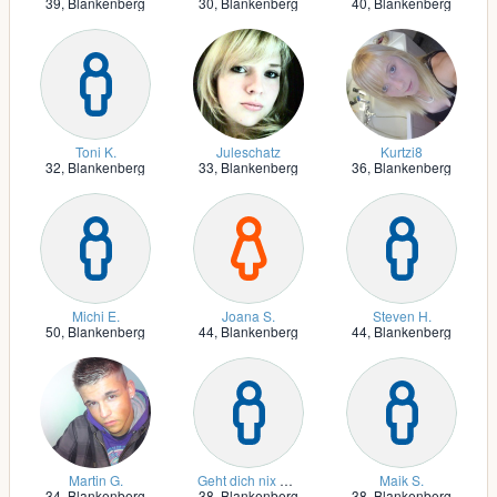
39,
Blankenberg
30,
Blankenberg
40,
Blankenberg
Toni K.
Juleschatz
Kurtzi8
32,
Blankenberg
33,
Blankenberg
36,
Blankenberg
Michi E.
Joana S.
Steven H.
50,
Blankenberg
44,
Blankenberg
44,
Blankenberg
Martin G.
Geht dich nix an G.
Maik S.
34,
Blankenberg
38,
Blankenberg
38,
Blankenberg