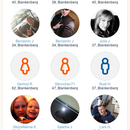
40,
Blankenberg
38,
Blankenberg
40,
Blankenberg
Benjamin J.
Benjamin J.
Julia J.
34,
Blankenberg
34,
Blankenberg
37,
Blankenberg
Gerlind R.
Sternchen71
Rudi H.
62,
Blankenberg
47,
Blankenberg
37,
Blankenberg
StolzeMama K.
Sascha J.
Lars G.