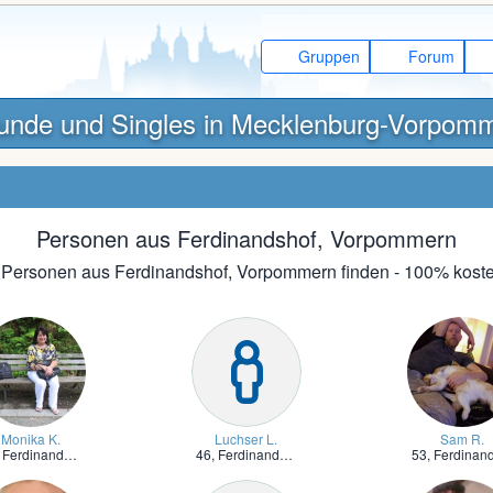
Gruppen
Forum
unde und Singles in Mecklenburg-Vorpom
Personen aus Ferdinandshof, Vorpommern
t Personen aus Ferdinandshof, Vorpommern finden - 100% koste
Monika K.
Luchser L.
Sam R.
,
Ferdinandshof, Vorpommern
46,
Ferdinandshof, Vorpommern
53,
Ferdinandshof, Vorpommer