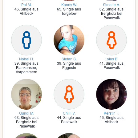
Pat M.
Konny W.
Simone A.
46,
Single aus
65,
Single aus
62,
Single aus
Ahlbeck
Torgelow
Bergholz bei
Pasewalk
Nobel H.
Stefan S.
Lotus B.
39,
Single aus
39,
Single aus
41,
Single aus
Blankensee,
Eggesin
Pasewalk
Vorpommern
Gundi M.
Chilli V.
Kerstin F.
63,
Single aus
44,
Single aus
46,
Single aus
Bergholz bei
Pasewalk
Ahlbeck
Pasewalk