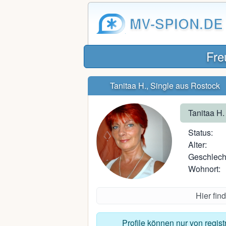
MV-SPION.DE
Fre
Tanitaa H., Single aus Rostock
Tanitaa H.
Status:
Alter:
Geschlech
Wohnort:
Hier fin
Profile können nur von regis