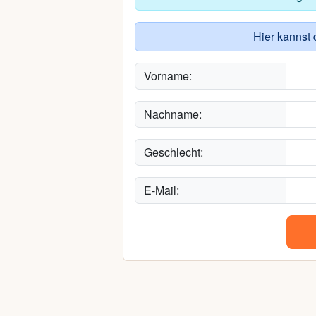
Hier kannst 
Vorname:
Nachname:
Geschlecht:
E-Mail: