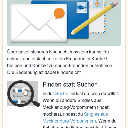
Über unser sicheres Nachrichtensystem kannst du
schnell und einfach mit alten Freunden in Kontakt
bleiben und Kontakt zu neuen Freunden aufnehmen.
Die Bedienung ist dabei kinderleicht.
Finden statt Suchen
In der
Suche
findest du, wen du willst.
Wenn du andere Singles aus
Mecklenburg-Vorpommern finden
möchtest, findest du
Singles aus
Mecklenburg-Vorpommern
. Wenn du
Schulfreunde finden möchtest, findest