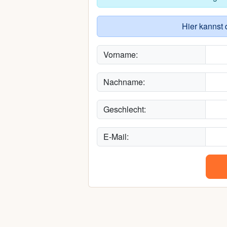
Hier kannst 
Vorname:
Nachname:
Geschlecht:
E-Mail: