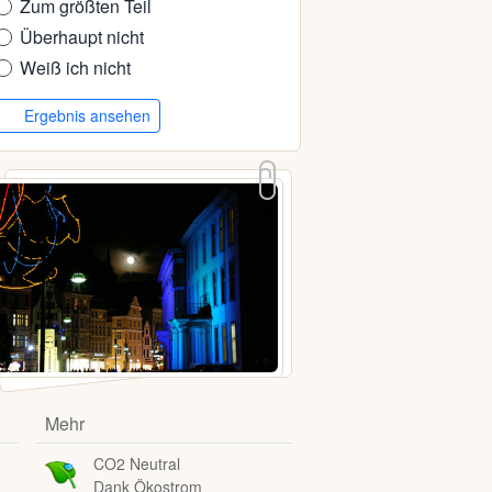
Zum größten Teil
Überhaupt nicht
Weiß ich nicht
Ergebnis ansehen
Mehr
CO2 Neutral
Dank Ökostrom