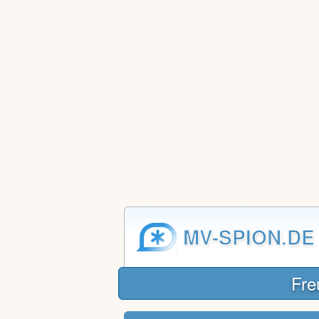
MV-SPION.DE
Fre